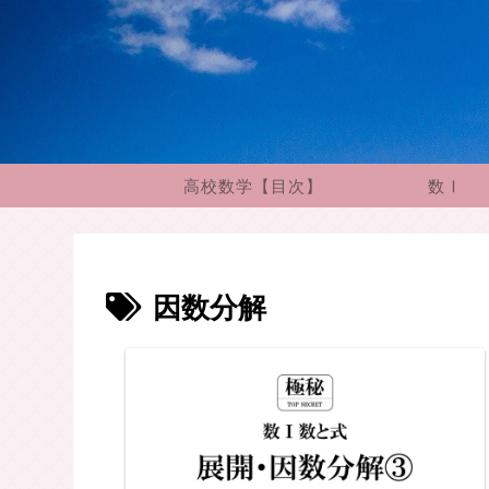
高校数学【目次】
数Ⅰ
因数分解