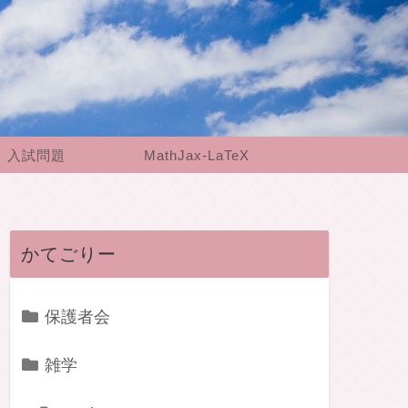
入試問題
MathJax-LaTeX
かてごりー
保護者会
雑学