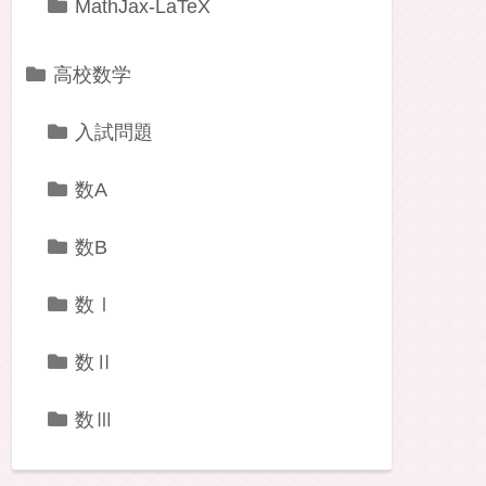
MathJax-LaTeX
高校数学
入試問題
数A
数B
数Ⅰ
数Ⅱ
数Ⅲ