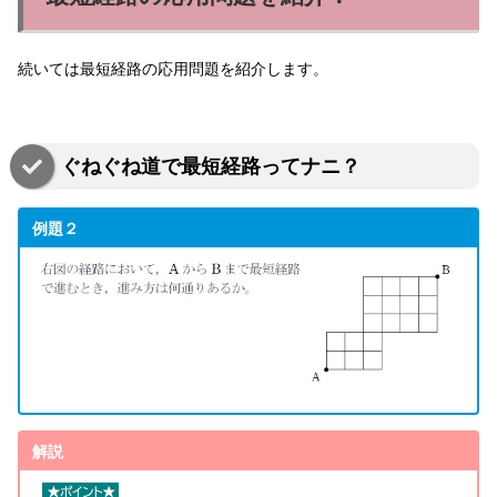
続いては最短経路の応用問題を紹介します。
ぐねぐね道で最短経路ってナニ？
例題２
解説