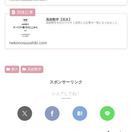
高校数学【目次】
高校数学を分かりやすく説明した記事を一覧にまとめました。
nekonosuushiki.com
数A
高校数学
スポンサーリンク
シェアしてね！