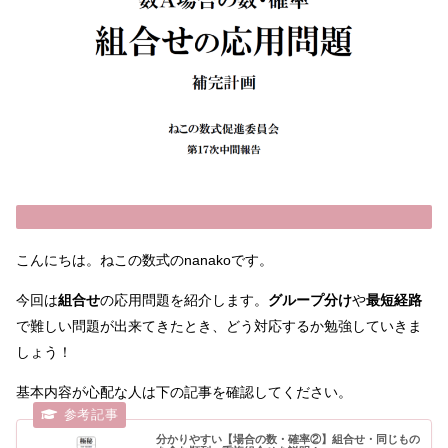
こんにちは。ねこの数式のnanakoです。
今回は
組合せ
の応用問題を紹介します。
グループ分け
や
最短経路
で難しい問題が出来てきたとき、どう対応するか勉強していきま
しょう！
基本内容が心配な人は下の記事を確認してください。
分かりやすい【場合の数・確率②】組合せ・同じもの