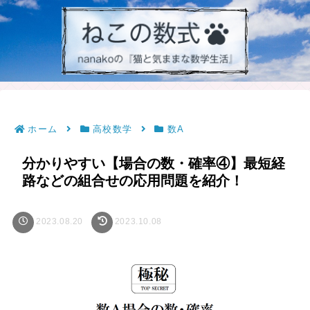
ホーム
高校数学
数A
分かりやすい【場合の数・確率④】最短経
路などの組合せの応用問題を紹介！
2023.08.20
2023.10.08