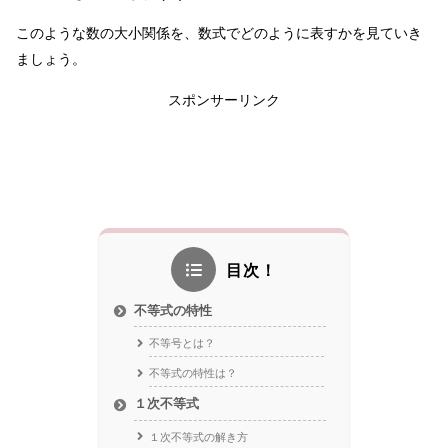
このような数の大小関係を、数式でどのように表すかを見ていき
ましょう。
スポンサーリンク
目次！
不等式の特性
不等号とは？
不等式の特性は？
１次不等式
１次不等式の解き方