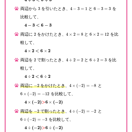
両辺から
3
を引いたとき、
4
−
3
=
1
と
6
−
3
=
3
を
比較して、
4
−
3
<
6
−
3
両辺に
2
をかけたとき、
4
×
2
=
8
と
6
×
2
=
12
を比
較して、
4
2
<
6
2
×
×
両辺を
2
で割ったとき、
4
÷
2
=
2
と
6
÷
2
=
3
を比
較して、
4
2
<
6
2
÷
÷
両辺に
−
2
をかけたとき
、
4
×
(
−
2
)
=
−
8
と
6
×
(
−
2
)
=
−
12
を比較して、
4
(
−
2
)
>
6
(
−
2
)
×
×
両辺を
−
2
で割ったとき
、
4
÷
(
−
2
)
=
−
2
と
6
÷
(
−
2
)
=
−
3
を比較して、
4
(
−
2
)
>
6
(
−
2
)
÷
÷