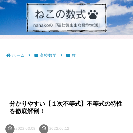
ホーム
高校数学
数Ⅰ
分かりやすい【１次不等式】不等式の特性
を徹底解剖！
2022.03.08
2022.06.12