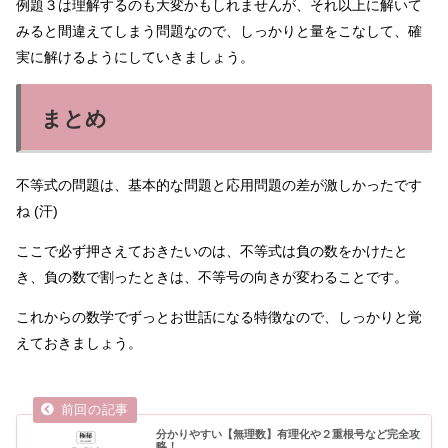
例題３は理解するのも大変かもしれませんが、それ以上に解いて
みると間違えてしまう問題なので、しっかりと量をこなして、確
実に解けるようにしていきましょう。
まとめ
不等式の問題は、基本的な問題と応用問題の差が激しかったです
ね (汗)
ここで必ず押さえておきたいのは、不等式は負の数をかけたと
き、負の数で割ったときは、不等号の向きが変わることです。
これからの数学でずっとお世話になる特徴なので、しっかりと覚
えておきましょう。
分かりやすい【無理数】有理化や２重根号など完全攻
略！