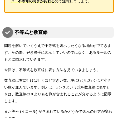
け、
不等号の向きが変わる
ので注意しましょう。
不等式と数直線
問題を解いていくうえで不等式を図示したくなる場面がでてきま
す。その際、好き勝手に図示していいのではなく、あるルールの
もとに図示していきます。
今回は、不等式を数直線に表す方法を見ていきましょう。
数直線は右に行けば行くほど大きい数、左に行けば行くほど小さ
い数が並んでいます。例えば、
>
3
という式を数直線に表すと
x
きは、数直線の
3
よりも右側が含まれることが分かるように図示
します。
また等号 (イコール) が含まれているかどうかで図示の仕方が変わ