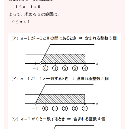
≦
−
1
−
1
<
0
a
よって、求める
の範囲は、
a
≦
0
<
1
a