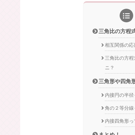
きる動画も用意し
スポン
三角比の方程
相互関係の応
三角比の方程
ニ？