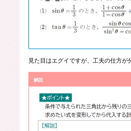
相互関係の応用問題ってナニ？
相互関係
がメインとなる問題を見てみ
例題１
見た目はエグイですが、工夫の仕方が