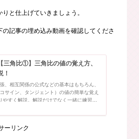
を使った
応用問題
の紹介をしていきたいと
をできるようにしていけば、三角比はバッ
かりと仕上げていきましょう。
下の記事の埋め込み動画を確認してくださ
【三角比①】三角比の値の覚え方、
説！
張、相互関係の公式などの基本はもちろん、
コサイン、タンジェント）の値の簡単な覚え
かりやすく解説。解説だけでなく一緒に練習で