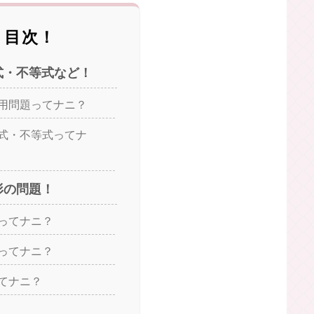
たので、頑張りましょう！
サーリンク
目次！
式・不等式など！
用問題ってナニ？
式・不等式ってナ