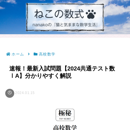
ホーム
高校数学
速報！最新入試問題【2024共通テスト数
ⅠA】分かりやすく解説
2024.01.15