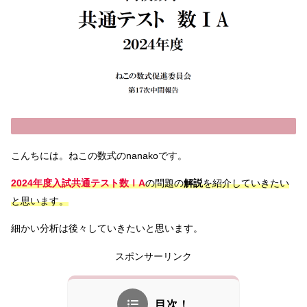
こんちには。ねこの数式のnanakoです。
2024年度
入試
共通テスト数ⅠA
の問題の
解説
を紹介していきたい
と思います。
細かい分析は後々していきたいと思います。
スポンサーリンク
目次！