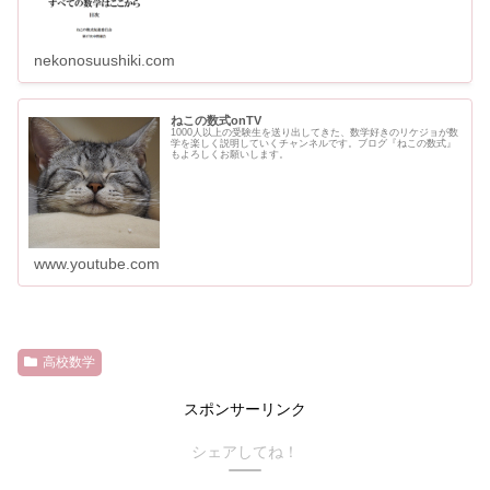
nekonosuushiki.com
ねこの数式onTV
1000人以上の受験生を送り出してきた、数学好きのリケジョが数
学を楽しく説明していくチャンネルです。ブログ『ねこの数式』
もよろしくお願いします。
www.youtube.com
高校数学
スポンサーリンク
シェアしてね！